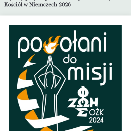
wpisu
Kościół w Niemczech 2026