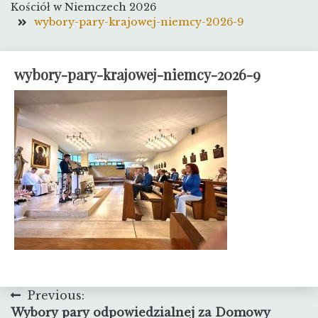
Kościół w Niemczech 2026
wybory-pary-krajowej-niemcy-2026-9
wybory-pary-krajowej-niemcy-2026-9
Nawigacja
Previous:
Wybory pary odpowiedzialnej za Domowy