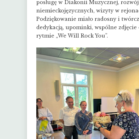
posługę w Diakonii Muzycznej, rozwó
niemieckojęzycznych, wizyty w rejona
Podziękowanie miało radosny i twórczy 
dedykacją, upominki, wspólne zdjęci
rytmie „We Will Rock You”.