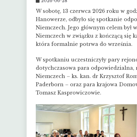
2026-06-28
W sobotę, 13 czerwca 2026 roku w godzi
Hanowerze, odbyło się spotkanie od
Niemczech. Jego głównym celem był w
Niemczech w związku z kończącą się k
która formalnie potrwa do września.
W spotkaniu uczestniczyły pary rejo
dotychczasowa para odpowiedzialna,
Niemczech – ks. kan. dr Krzysztof Ro
Paderborn – oraz para krajowa Domowe
Tomasz Kasprowiczowie.