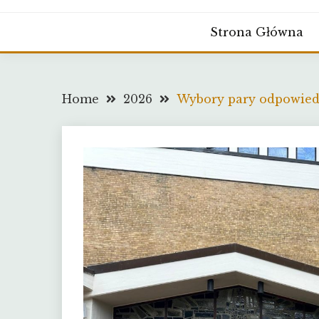
Strona Główna
Home
2026
Wybory pary odpowied