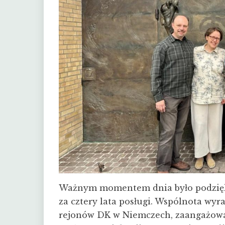
Ważnym momentem dnia było podzięk
za cztery lata posługi. Wspólnota wyr
rejonów DK w Niemczech, zaangażowa