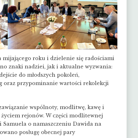
ijającego roku i dzielenie się radościami
o znaki nadziei, jak i aktualne wyzwania:
dejście do młodszych pokoleń,
 oraz przypominanie wartości rekolekcji
zawiązanie wspólnoty, modlitwę, kawę i
ę życiem rejonów. W części modlitewnej
gi Samuela o namaszczeniu Dawida na
umowano posługę obecnej pary