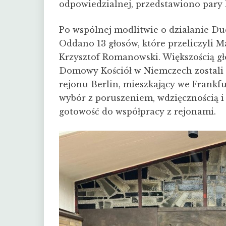
odpowiedzialnej, przedstawiono pary
Po wspólnej modlitwie o działanie Du
Oddano 13 głosów, które przeliczyli M
Krzysztof Romanowski. Większością g
Domowy Kościół w Niemczech zostali
rejonu Berlin, mieszkający we Frankf
wybór z poruszeniem, wdzięcznością i
gotowość do współpracy z rejonami.