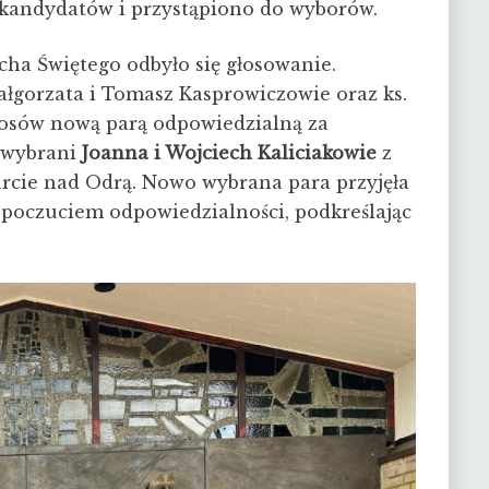
 kandydatów i przystąpiono do wyborów.
cha Świętego odbyło się głosowanie.
ałgorzata i Tomasz Kasprowiczowie oraz ks.
łosów nową parą odpowiedzialną za
 wybrani
Joanna i Wojciech Kaliciakowie
z
urcie nad Odrą. Nowo wybrana para przyjęła
 poczuciem odpowiedzialności, podkreślając