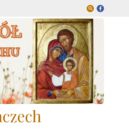
mczech