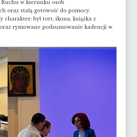
j Ruchu w kierunku osób
ch oraz stałą gotowość do pomocy.
charakter: był tort, ikona, książka z
e oraz rymowane podsumowanie kadencji w