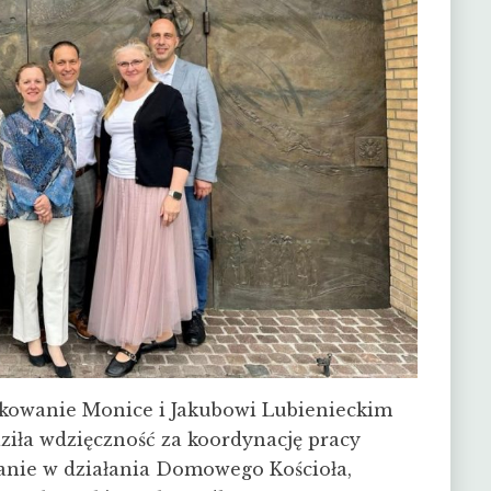
owanie Monice i Jakubowi Lubienieckim
aziła wdzięczność za koordynację pracy
nie w działania Domowego Kościoła,