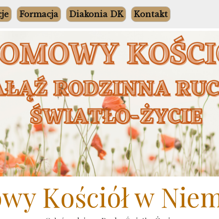
cje
Formacja
Diakonia DK
Kontakt
y Kościół w Nie