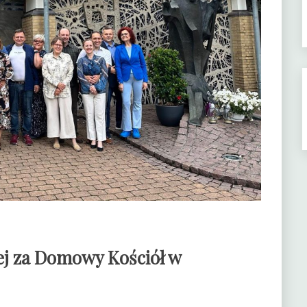
j za Domowy Kościół w