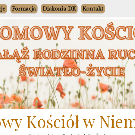
cje
Formacja
Diakonia DK
Kontakt
y Kościół w Nie