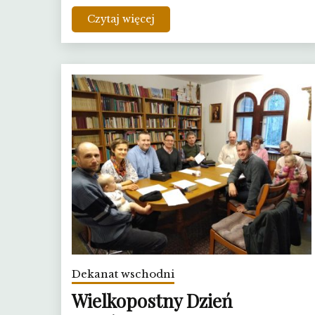
Czytaj więcej
Dekanat wschodni
Wielkopostny Dzień