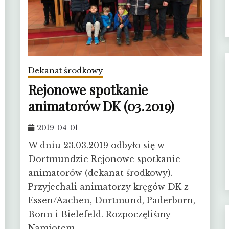
Dekanat środkowy
Rejonowe spotkanie
animatorów DK (03.2019)
2019-04-01
W dniu 23.03.2019 odbyło się w
Dortmundzie Rejonowe spotkanie
animatorów (dekanat środkowy).
Przyjechali animatorzy kręgów DK z
Essen/Aachen, Dortmund, Paderborn,
Bonn i Bielefeld. Rozpoczęliśmy
Namiotem