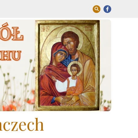
mczech