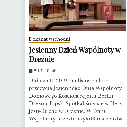
Dekanat wschodni
Jesienny Dzień Wspólnoty w
Dreźnie
2019-10-26
Dnia 26.10.2019 mieliśmy radość
przeżycia Jesiennego Dnia Wspólnoty
Domowego Kościoła rejonu Berlin,
Drezno, Lipsk. Spotkaliśmy się w Herz-
Jesu-Kirche w Dreźnie. W Dniu
Wspólnoty uczestniczyło13 małżeństw