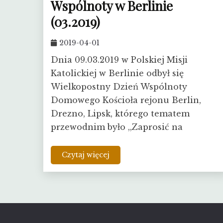
Wspólnoty w Berlinie
(03.2019)
2019-04-01
Dnia 09.03.2019 w Polskiej Misji
Katolickiej w Berlinie odbył się
Wielkopostny Dzień Wspólnoty
Domowego Kościoła rejonu Berlin,
Drezno, Lipsk, którego tematem
przewodnim było ,,Zaprosić na
Czytaj więcej