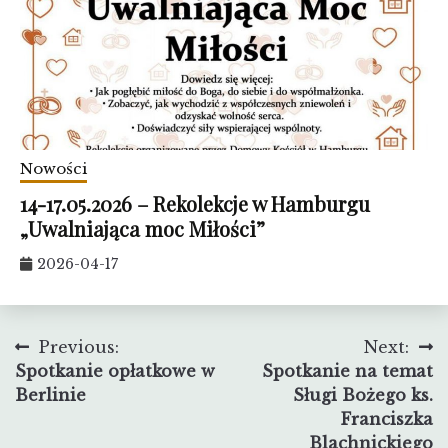
Nowości
14-17.05.2026 – Rekolekcje w Hamburgu
„Uwalniająca moc Miłości”
2026-04-17
Nawigacja
Previous:
Next:
Spotkanie opłatkowe w
Spotkanie na temat
wpisu
Berlinie
Sługi Bożego ks.
Franciszka
Blachnickiego