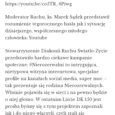
https://youtu.be/co5TR_6Piwg
Moderator Ruchu, ks. Marek Sądek przedstawił
rozumienie tegorocznego hasła jak i sytuację
dzisiejszego, współczesnego młodego
człowieka: Youtube
Stowarzyszenie Diakonii Ruchu Światło-Życie
przedstawiło bardzo ciekawe kampanie
społeczne: #Nierozerwalni to intrygująca,
nietypowa witryna internetowa, specjalne
profile na kanałach social media, super moc –
tak prezentuje się rodzina Nierozerwalnych.
Właśnie pojawiła się w sieci i na pewno będzie
o niej głośno. W ostatnim Liście DK 150 jest
prośba byśmy się z tym projektem zapoznali
jak i do niego włączyli, czyli stali się