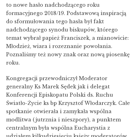
to nowe hasło nadchodzącego roku
formacyjnego 2018/19. Podstawową inspiracją
do sformułowania tego hasła był fakt
nadchodzącego synodu biskupów, którego
temat wybrał papież Franciszek, a mianowicie:
Młodzież, wiara i rozeznanie powołania.
Poznaliśmy też nowy znak oraz nową piosenkę
roku.
Kongregacji przewodniczył Moderator
generalny Ks Marek Sędek jak i delegat
Konferencji Episkopatu Polski ds. Ruchu
Światło-Życie ks bp Krzysztof Włodarczyk. Całe
spotkanie otwierała i zamykała wspólna
modlitwa (jutrznia i nieszpory), a punktem
centralnym była wspólna Eucharystia z
udziałem kilkudziesięciu księży moderatorów,