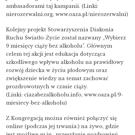
ambasadorami taj kampanii. (Linki:
nierozerwalni.org, www.oaza.pl/nierozerwalni)
Kolejny projekt Stowarzyszenia Diakonia
Ruchu Światło-Życie został nazwany „Wybierz
9 miesięcy ciąży bez alkoholu”. Głównym
celem tej akcji jest edukacja dotycząca
szkodliwego wpływu alkoholu na prawidłowy
rozwój dziecka w życiu płodowym oraz
zwiększenie wiedzy na temat zachować
prozdrowotnych w czasie ciąży.
(Linki: ciazabezalkoholu.info, www.oaza.pl/9-
miesiecy-bez-alkoholu)
Z Kongregacją można również połączyć się
online (podczas jej trwania:) na żywo, gdzie
jest możliwe m.in., przesyłanie pozdrowień,