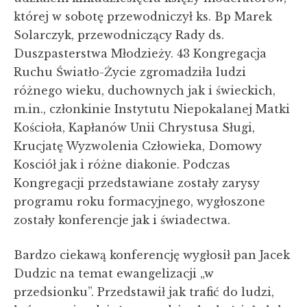
której w sobotę przewodniczył ks. Bp Marek
Solarczyk, przewodniczący Rady ds.
Duszpasterstwa Młodzieży. 43 Kongregacja
Ruchu Światło-Życie zgromadziła ludzi
różnego wieku, duchownych jak i świeckich,
m.in., członkinie Instytutu Niepokalanej Matki
Kościoła, Kapłanów Unii Chrystusa Sługi,
Krucjatę Wyzwolenia Człowieka, Domowy
Kosciół jak i różne diakonie. Podczas
Kongregacji przedstawiane zostały zarysy
programu roku formacyjnego, wygłoszone
zostały konferencje jak i świadectwa.
Bardzo ciekawą konferencję wygłosił pan Jacek
Dudzic na temat ewangelizacji „w
przedsionku”. Przedstawił jak trafić do ludzi,