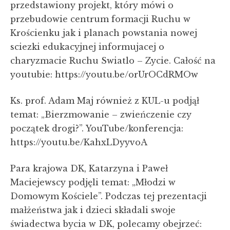
przedstawiony projekt, który mówi o
przebudowie centrum formacji Ruchu w
Krościenku jak i planach powstania nowej
sciezki edukacyjnej informujacej o
charyzmacie Ruchu Swiatlo – Zycie. Całość na
youtubie: https://youtu.be/orUrOCdRMOw
Ks. prof. Adam Maj również z KUL-u podjął
temat: „Bierzmowanie – zwieńczenie czy
początek drogi?”. YouTube/konferencja:
https://youtu.be/KahxLDyyvoA
Para krajowa DK, Katarzyna i Paweł
Maciejewscy podjęli temat: „Młodzi w
Domowym Kościele”. Podczas tej prezentacji
małżeństwa jak i dzieci składali swoje
świadectwa bycia w DK, polecamy obejrzeć: