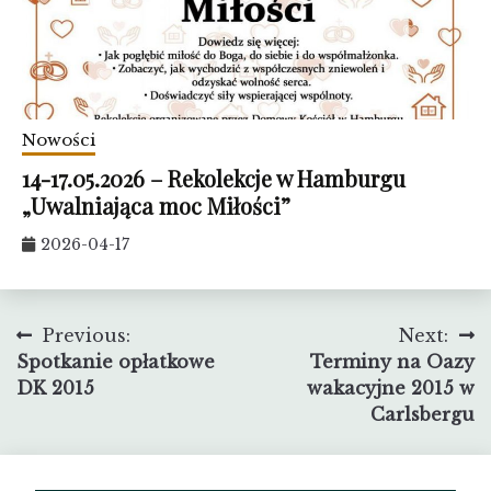
Nowości
14-17.05.2026 – Rekolekcje w Hamburgu
„Uwalniająca moc Miłości”
2026-04-17
Nawigacja
Previous:
Next:
Spotkanie opłatkowe
Terminy na Oazy
wpisu
DK 2015
wakacyjne 2015 w
Carlsbergu