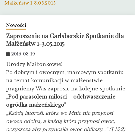
Małżeństw 1-3.05.2015
Nowości
Zaproszenie na Carlsberskie Spotkanie dla
Małżeństw 1-3.05.2015
2015-03-19
Drodzy Małżonkowie!
Po dobrym i owocnym, marcowym spotkaniu
na temat komunikacji w małżeństwie
pragniemy Was zaprosić na kolejne spotkanie:
„Pod parasolem miłości – odchwaszczenie
ogródka małżeńskiego”
„Każdą latorośl. która we Mnie nie przynosi
owocu odcina, a każdą która przynosi owoc,
oczyszcza aby przynosiła owoc obfitszy…” (J 15,2)