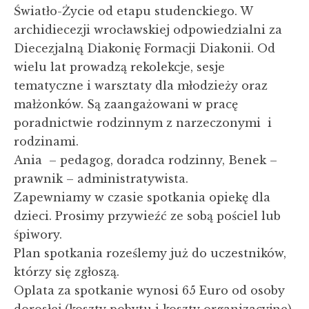
Światło-Życie od etapu studenckiego. W
archidiecezji wrocławskiej odpowiedzialni za
Diecezjalną Diakonię Formacji Diakonii. Od
wielu lat prowadzą rekolekcje, sesje
tematyczne i warsztaty dla młodzieży oraz
małżonków. Są zaangażowani w pracę
poradnictwie rodzinnym z narzeczonymi i
rodzinami.
Ania – pedagog, doradca rodzinny, Benek –
prawnik – administratywista.
Zapewniamy w czasie spotkania opiekę dla
dzieci. Prosimy przywieźć ze sobą pościel lub
śpiwory.
Plan spotkania roześlemy już do uczestników,
którzy się zgłoszą.
Oplata za spotkanie wynosi 65 Euro od osoby
dorosłej (koszty pobytu i koszty organizacyjne).