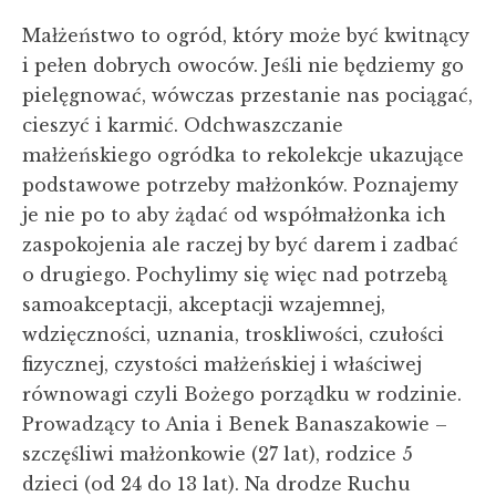
Małżeństwo to ogród, który może być
kwitnący
i pełen dobrych owoców. Jeśli nie będziemy go
pielęgnować, wówczas przestanie nas pociągać,
cieszyć i karmić. Odchwaszczanie
małżeńskiego ogródka to rekolekcje ukazujące
podstawowe potrzeby małżonków. Poznajemy
je nie po to aby żądać od współmałżonka ich
zaspokojenia ale raczej by być darem i zadbać
o drugiego. Pochylimy się więc nad potrzebą
samoakceptacji, akceptacji wzajemnej,
wdzięczności, uznania, troskliwości, czułości
fizycznej, czystości małżeńskiej i właściwej
równowagi czyli Bożego porządku w rodzinie.
Prowadzący to Ania i Benek Banaszakowie –
szczęśliwi małżonkowie (27 lat), rodzice 5
dzieci (od 24 do 13 lat). Na drodze Ruchu