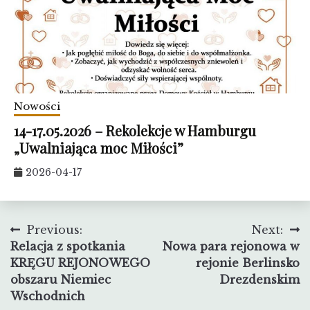
Nowości
14-17.05.2026 – Rekolekcje w Hamburgu
„Uwalniająca moc Miłości”
2026-04-17
Nawigacja
Previous:
Next:
Relacja z spotkania
Nowa para rejonowa w
wpisu
KRĘGU REJONOWEGO
rejonie Berlinsko
obszaru Niemiec
Drezdenskim
Wschodnich