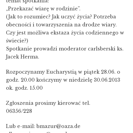
temat spotkania:
„Przekazać wiarę w rodzinie”.
(Jak to rozumiec? Jak uczyć życia? Potrzeba
obecności i towarzyszenia na drodze wiary.
Czy jest możliwa ekstaza życia codziennego w
świecie?)
Spotkanie prowadzi moderator carlsberski ks.
Jacek Herma.
Rozpoczynamy Eucharystią w piątek 28.06. o
godz. 20.00 kończymy w niedzielę 30.06.2013
ok. godz. 15.00
Zgłoszenia prosimy kierować tel.
06356/228
Lub e-mail: bmazur@oaza.de