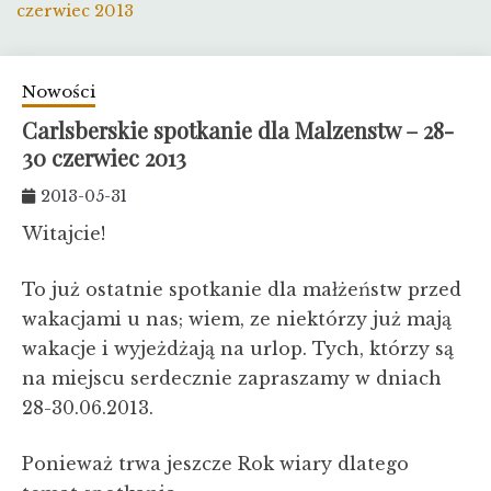
czerwiec 2013
Nowości
Carlsberskie spotkanie dla Malzenstw – 28-
30 czerwiec 2013
2013-05-31
Witajcie!
To już ostatnie spotkanie dla małżeństw przed
wakacjami u nas; wiem, ze niektórzy już mają
wakacje i wyjeżdżają na urlop. Tych, którzy są
na miejscu serdecznie zapraszamy w dniach
28-30.06.2013.
Ponieważ trwa jeszcze Rok wiary dlatego