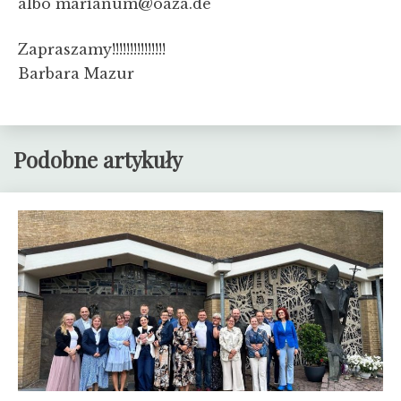
albo marianum@oaza.de
Zapraszamy!!!!!!!!!!!!!!!
Barbara Mazur
Podobne artykuły