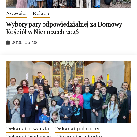
Nowości
Relacje
Wybory pary odpowiedzialnej za Domowy
Kościół w Niemczech 2026
2026-06-28
Dekanat bawarski
Dekanat północny
Dekanat środkowy
Dekanat wschodni