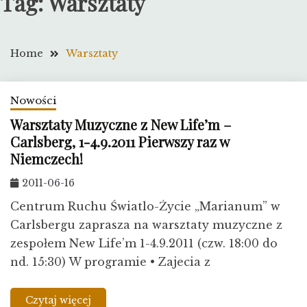
Tag:
Warsztaty
Home
Warsztaty
Nowości
Warsztaty Muzyczne z New Life’m –
Carlsberg, 1-4.9.2011 Pierwszy raz w
Niemczech!​
2011-06-16
Centrum Ruchu Światlo-Życie „Marianum” w
Carlsbergu zaprasza na warsztaty muzyczne z
zespołem New Life’m 1-4.9.2011 (czw. 18:00 do
nd. 15:30) W programie • Zajecia z
Czytaj więcej