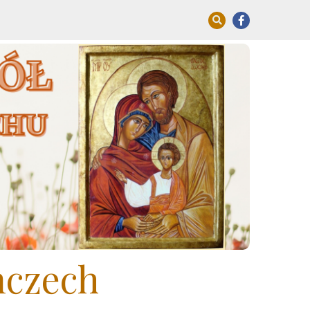
mczech