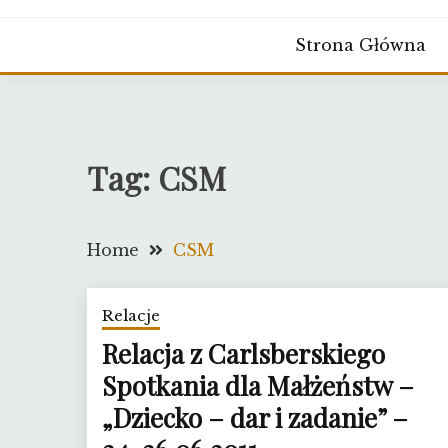
Strona Główna
Tag:
CSM
Home
CSM
Relacje
Relacja z Carlsberskiego
Spotkania dla Małżeństw –
„Dziecko – dar i zadanie” –