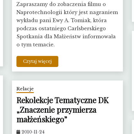
Zapraszamy do zobaczenia filmu o
Naprotechnologii który jest nagraniem
wykładu pani Ewy A. Tomiak, która
podczas ostatniego Carlsberskiego
Spotkania dla Małżeństw informowała
o tym temacie.
Czytaj więcej
Relacje
Rekolekcje Tematyczne DK
„Znaczenie przymierza
małżeńskiego”
2010-11-24