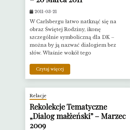
2011-03-21
W Carlsbergu łatwo natknąć się na
obraz Świętej Rodziny, ikonę
szczególnie symboliczną dla DK –
można by ją nazwać dialogiem bez
słów. Właśnie wokół tego
Czytaj więcej
Relacje
Rekolekcje Tematyczne
„Dialog małżeński” – Marzec
2009