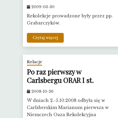
2009-03-30
Rekolekcje prowadzone były przez pp.
Grabarczyków.
Czytaj więcej
Relacje
Po raz pierwszy w
Carlsbergu ORAR I st.
2008-10-26
W dniach 2.-5.10.2008 odbyła się w
Carlsberskim Marianum pierwsza w
Niemczech Oaza Rekolekcyjna