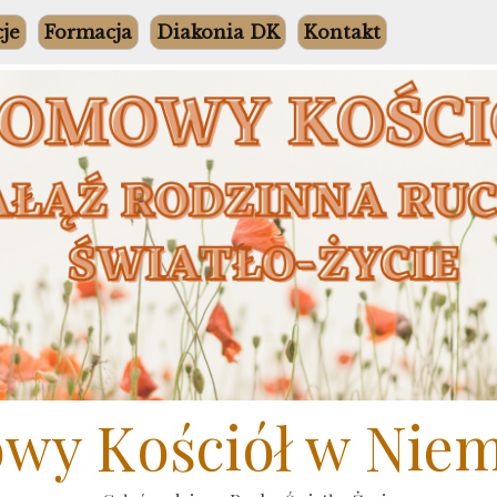
cje
Formacja
Diakonia DK
Kontakt
y Kościół w Nie