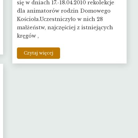
się w dniach 17.-18.04.2010 rekolekcje
dla animatorów rodzin Domowego
Kościoła.Uczestniczyło w nich 28
małżeństw, najczęściej z istniejących
kręgów ,
Czytaj więcej