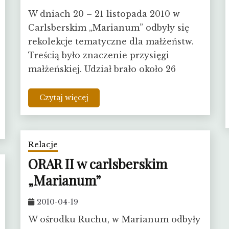
W dniach 20 – 21 listopada 2010 w
Carlsberskim „Marianum” odbyły się
rekolekcje tematyczne dla małżeństw.
Treścią było znaczenie przysięgi
małżeńskiej. Udział brało około 26
Czytaj więcej
Relacje
ORAR II w carlsberskim
„Marianum”
2010-04-19
W ośrodku Ruchu, w Marianum odbyły