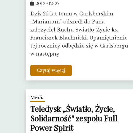
2012-02-27
Dziś 25 lat temu w Carlsberskim
„Marianum” odszedł do Pana
założyciel Ruchu Światło-Życie ks.
Franciszek Blachnicki. Upamiętnienie
tej rocznicy odbędzie się w Carlsbergu
w następny
Czytaj więcej
Media
Teledysk „Światło, Życie,
Solidarność” zespołu Full
Power Spirit