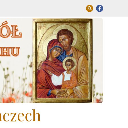
mczech