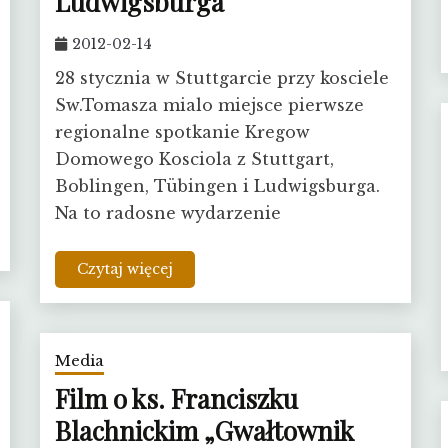
Ludwigsburga
2012-02-14
28 stycznia w Stuttgarcie przy kosciele
Sw.Tomasza mialo miejsce pierwsze
regionalne spotkanie Kregow
Domowego Kosciola z Stuttgart,
Boblingen, Tübingen i Ludwigsburga.
Na to radosne wydarzenie
Czytaj więcej
Media
Film o ks. Franciszku
Blachnickim „Gwałtownik