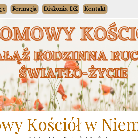
cje
Formacja
Diakonia DK
Kontakt
y Kościół w Nie