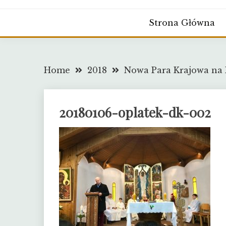
Strona Główna
Home
2018
Nowa Para Krajowa na
20180106-oplatek-dk-002