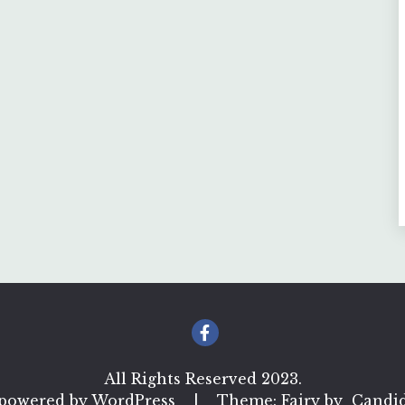
All Rights Reserved 2023.
 powered by WordPress
|
Theme: Fairy by
Candi