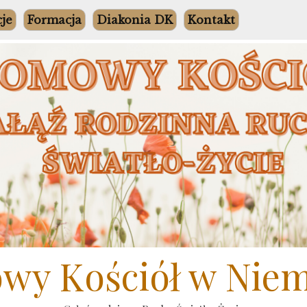
cje
Formacja
Diakonia DK
Kontakt
y Kościół w Nie