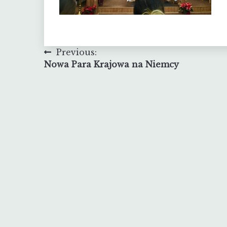
Nawigacja
Previous:
Nowa Para Krajowa na Niemcy
wpisu