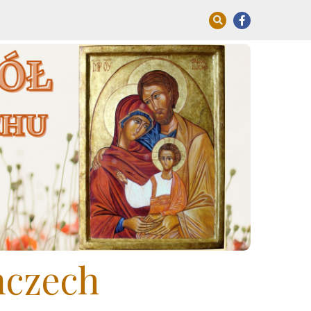
mczech