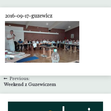
2016-09-17-guzewicz
Nawigacja
Previous:
Weekend z Guzewiczem
wpisu