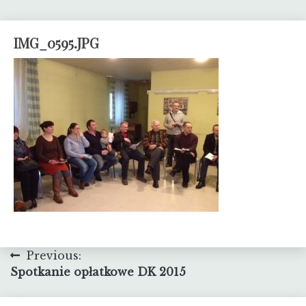
IMG_0595.JPG
Nawigacja
Previous:
Spotkanie opłatkowe DK 2015
wpisu