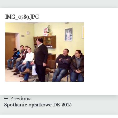
IMG_0589.JPG
Nawigacja
Previous:
Spotkanie opłatkowe DK 2015
wpisu