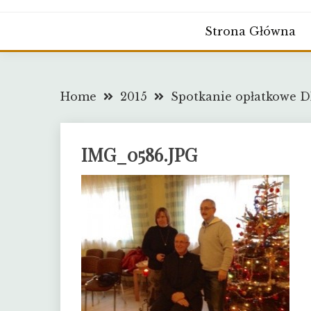
Strona Główna
Home
2015
Spotkanie opłatkowe D
IMG_0586.JPG