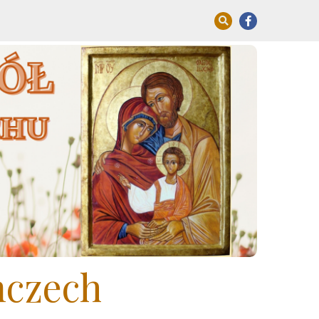
mczech