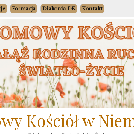
cje
Formacja
Diakonia DK
Kontakt
y Kościół w Nie