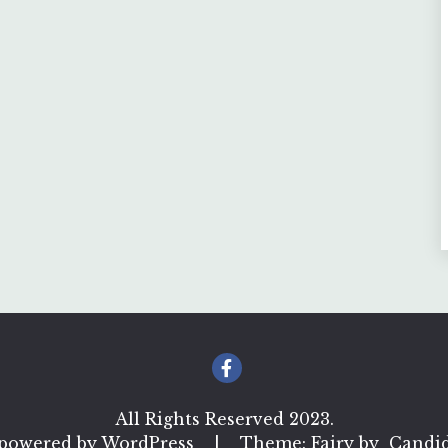
All Rights Reserved 2023.
 powered by WordPress
|
Theme: Fairy by
Candi