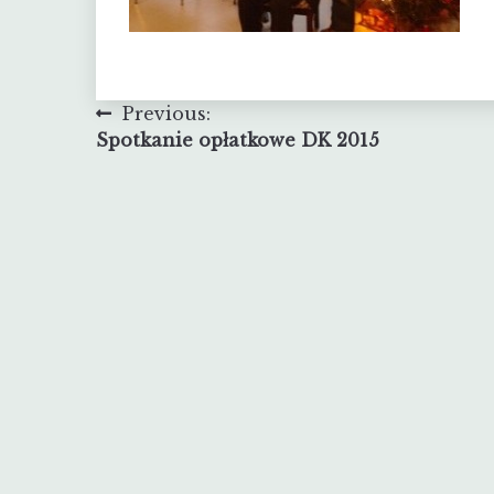
Nawigacja
Previous:
Spotkanie opłatkowe DK 2015
wpisu