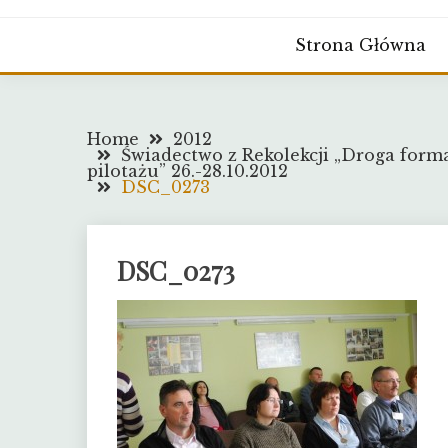
Strona Główna
Home
2012
Świadectwo z Rekolekcji „Droga for
pilotażu” 26.-28.10.2012
DSC_0273
DSC_0273