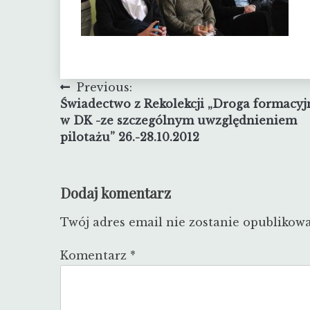
Nawigacja
Previous:
Świadectwo z Rekolekcji „Droga formacyj
wpisu
w DK -ze szczególnym uwzględnieniem
pilotażu” 26.-28.10.2012
Dodaj komentarz
Twój adres email nie zostanie opublikow
Komentarz
*