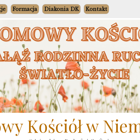
cje
Formacja
Diakonia DK
Kontakt
y Kościół w Nie