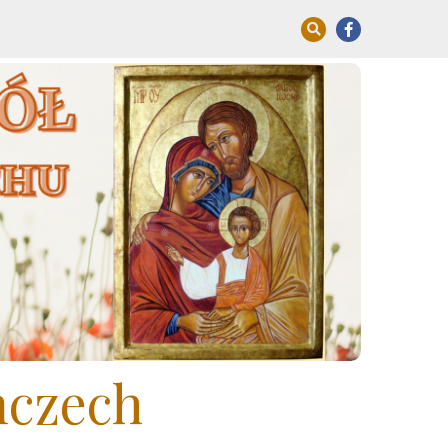
mczech