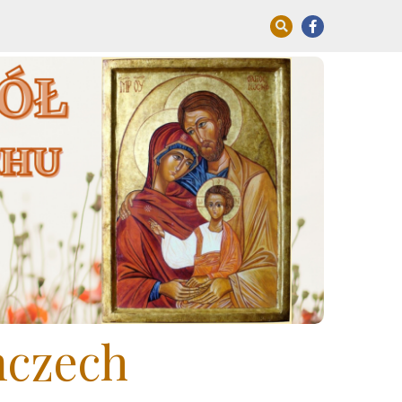
mczech