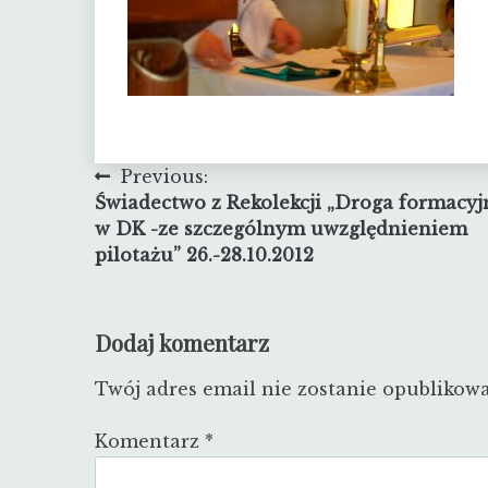
Nawigacja
Previous:
Świadectwo z Rekolekcji „Droga formacyj
wpisu
w DK -ze szczególnym uwzględnieniem
pilotażu” 26.-28.10.2012
Dodaj komentarz
Twój adres email nie zostanie opublikow
Komentarz
*