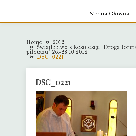
Strona Główna
Home
2012
Świadectwo z Rekolekcji „Droga for
pilotażu” 26.-28.10.2012
DSC_0221
DSC_0221