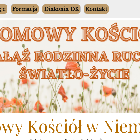
cje
Formacja
Diakonia DK
Kontakt
y Kościół w Nie