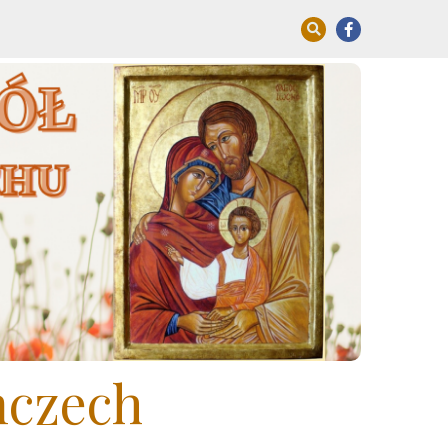
mczech