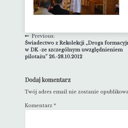
Nawigacja
Previous:
Świadectwo z Rekolekcji „Droga formacyj
wpisu
w DK -ze szczególnym uwzględnieniem
pilotażu” 26.-28.10.2012
Dodaj komentarz
Twój adres email nie zostanie opublikow
Komentarz
*