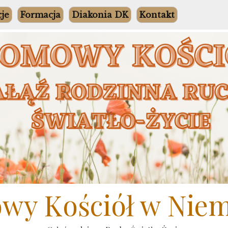
cje
Formacja
Diakonia DK
Kontakt
y Kościół w Nie