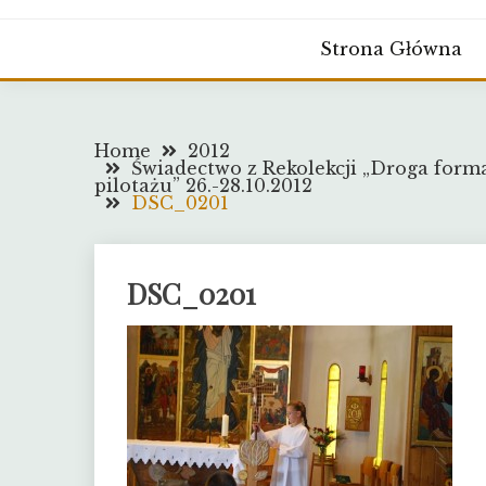
Strona Główna
Home
2012
Świadectwo z Rekolekcji „Droga for
pilotażu” 26.-28.10.2012
DSC_0201
DSC_0201