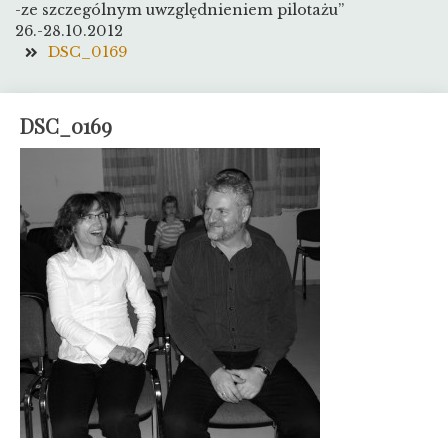
-ze szczególnym uwzględnieniem pilotażu”
26.-28.10.2012
DSC_0169
DSC_0169