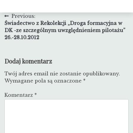
Nawigacja
Previous:
Świadectwo z Rekolekcji „Droga formacyjna w
wpisu
DK -ze szczególnym uwzględnieniem pilotażu”
26.-28.10.2012
Dodaj komentarz
Twój adres email nie zostanie opublikowany.
Wymagane pola są oznaczone
*
Komentarz
*