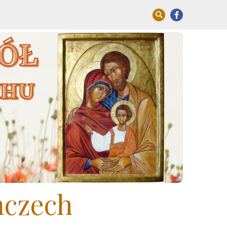
mczech