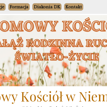
cje
Formacja
Diakonia DK
Kontakt
y Kościół w Nie