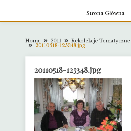
Strona Główna
Home
2011
Rekolekcje Tematyczne 
20110518-125348.jpg
20110518-125348.jpg