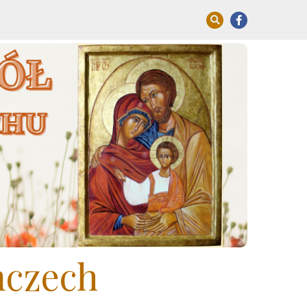
mczech