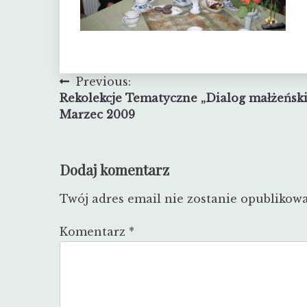
Nawigacja
Previous:
Rekolekcje Tematyczne „Dialog małżeński
wpisu
Marzec 2009
Dodaj komentarz
Twój adres email nie zostanie opublikow
Komentarz
*