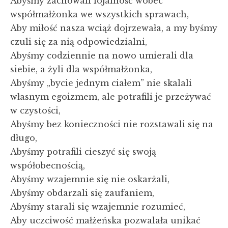
Abyśmy zachowali lojalność wobec
współmałżonka we wszystkich sprawach,
Aby miłość nasza wciąż dojrzewała, a my byśmy
czuli się za nią odpowiedzialni,
Abyśmy codziennie na nowo umierali dla
siebie, a żyli dla współmałżonka,
Abyśmy „bycie jednym ciałem” nie skalali
własnym egoizmem, ale potrafili je przeżywać
w czystości,
Abyśmy bez konieczności nie rozstawali się na
długo,
Abyśmy potrafili cieszyć się swoją
współobecnością,
Abyśmy wzajemnie się nie oskarżali,
Abyśmy obdarzali się zaufaniem,
Abyśmy starali się wzajemnie rozumieć,
Aby uczciwość małżeńska pozwalała unikać