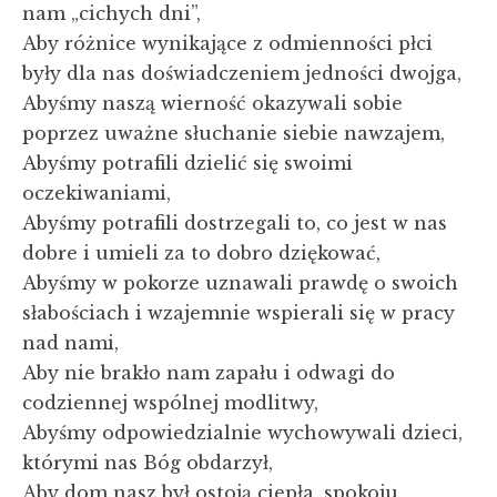
nam „cichych dni”,
Aby różnice wynikające z odmienności płci
były dla nas doświadczeniem jedności dwojga,
Abyśmy naszą wierność okazywali sobie
poprzez uważne słuchanie siebie nawzajem,
Abyśmy potrafili dzielić się swoimi
oczekiwaniami,
Abyśmy potrafili dostrzegali to, co jest w nas
dobre i umieli za to dobro dziękować,
Abyśmy w pokorze uznawali prawdę o swoich
słabościach i wzajemnie wspierali się w pracy
nad nami,
Aby nie brakło nam zapału i odwagi do
codziennej wspólnej modlitwy,
Abyśmy odpowiedzialnie wychowywali dzieci,
którymi nas Bóg obdarzył,
Aby dom nasz był ostoją ciepła, spokoju,