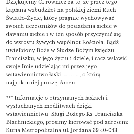
Dziękujemy Ci również za to, że przez tego
kapłana wzbudziłeś na polskiej ziemi Ruch
Światło-Życie, który pragnie wychowywać
swoich uczestników do posiadania siebie w
dawaniu siebie i w ten sposób przyczynić się
do wzrostu żywych wspólnot Kościoła. Bądź
uwielbiony Boże w Słudze Bożym księdzu
Franciszku, w jego życiu i dziele, i racz wsławić
swoje Imię udzielając mi przez jego
wstawiennictwo łaski …………. , o którą
najpokorniej proszę. Amen.
*** Informacje o otrzymanych łaskach i
wysłuchanych modlitwach dzięki
wstawiennictwu Sługi Bożego Ks. Franciszka
Blachnickiego, prosimy kierować pod adresem:
Kuria Metropolitalna ul. Jordana 39 40-043