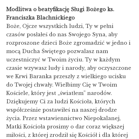
Modlitwa o beatyfikację Sługi Bożego ks.
Franciszka Blachnickiego
Boże, Ojcze wszystkich ludzi, Ty w pełni
czasów posłałeś do nas Swojego Syna, aby
rozproszone dzieci Boże zgromadzić w jedno i
mocą Ducha Świętego pozwalasz nam
uczestniczyć w Twoim życiu. Ty w każdym
czasie wzywasz ludy i narody, aby oczyszczone
we Krwi Baranka przeszły z wielkiego ucisku
do Twojej chwały. Wielbimy Cię w Twoim
Kościele, który jest „światłem” narodów.
Dziękujemy Ci za ludzi Kościoła, których
współcześnie postawiłeś na naszej drodze
życia. Przez wstawiennictwo Niepokalanej,
Matki Kościoła prosimy o dar coraz większej
miłości, z której zrodził się Kościół i dla której