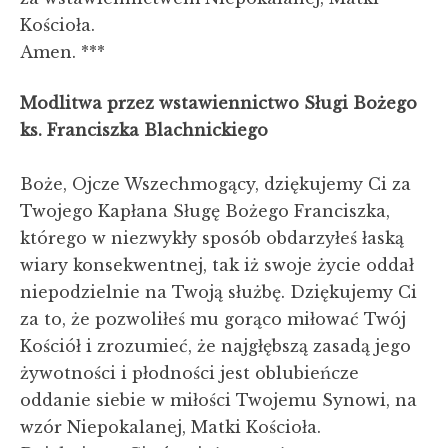
Kościoła.
Amen. ***
Modlitwa przez wstawiennictwo Sługi Bożego
ks. Franciszka Blachnickiego
Boże, Ojcze Wszechmogący, dziękujemy Ci za
Twojego Kapłana Sługę Bożego Franciszka,
którego w niezwykły sposób obdarzyłeś łaską
wiary konsekwentnej, tak iż swoje życie oddał
niepodzielnie na Twoją służbę. Dziękujemy Ci
za to, że pozwoliłeś mu gorąco miłować Twój
Kościół i zrozumieć, że najgłębszą zasadą jego
żywotności i płodności jest oblubieńcze
oddanie siebie w miłości Twojemu Synowi, na
wzór Niepokalanej, Matki Kościoła.