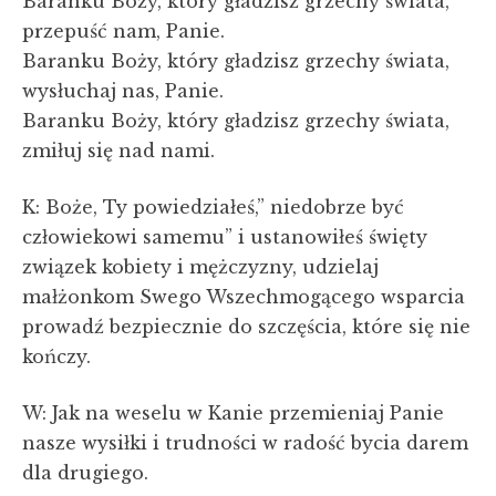
Baranku Boży, który gładzisz grzechy świata,
przepuść nam, Panie.
Baranku Boży, który gładzisz grzechy świata,
wysłuchaj nas, Panie.
Baranku Boży, który gładzisz grzechy świata,
zmiłuj się nad nami.
K: Boże, Ty powiedziałeś,” niedobrze być
człowiekowi samemu” i ustanowiłeś święty
związek kobiety i mężczyzny, udzielaj
małżonkom Swego Wszechmogącego wsparcia
prowadź bezpiecznie do szczęścia, które się nie
kończy.
W: Jak na weselu w Kanie przemieniaj Panie
nasze wysiłki i trudności w radość bycia darem
dla drugiego.